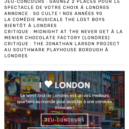
JEU-CONCOURS : GAGNEZ 2 PLACES POUR LE
SPECTACLE DE VOTRE CHOIX À LONDRES
ANNONCE : SO CULTE ! NOS ANNÉES 90
LA COMÉDIE MUSICALE THE LOST BOYS
BIENTÔT À LONDRES
CRITIQUE : MIDNIGHT AT THE NEVER GET À LA
MENIER CHOCOLATE FACTORY (LONDRES)
CRITIQUE : THE JONATHAN LARSON PROJECT
AU SOUTHWARK PLAYHOUSE BOROUGH À
LONDRES
I
LONDON
Le West End de Londres est un des meilleurs
quartiers au monde pour assister à une comédie
musicale !
JEU-CONCOURS