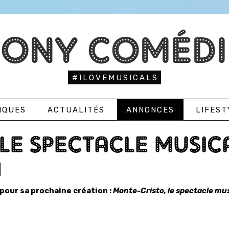
TONY COMÉDI
#ILOVEMUSICALS
IQUES
ACTUALITÉS
ANNONCES
LIFEST
LE SPECTACLE MUSIC
pour sa prochaine création :
Monte-Cristo, le spectacle mus