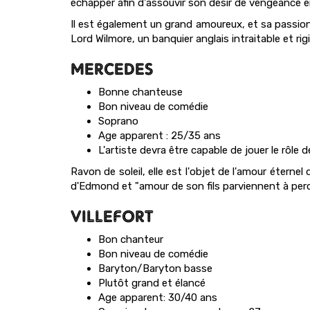
échapper afin d'assouvir son désir de vengeance
Il est également un grand amoureux, et sa passio
Lord Wilmore, un banquier anglais intraitable et ri
MERCEDES
Bonne chanteuse
Bon niveau de comédie
Soprano
Age apparent : 25/35 ans
L'artiste devra être capable de jouer le rôle 
Ravon de soleil, elle est l'objet de l'amour éternel
d'Edmond et "amour de son fils parviennent à perc
VILLEFORT
Bon chanteur
Bon niveau de comédie
Baryton/Baryton basse
Plutôt grand et élancé
Age apparent: 30/40 ans