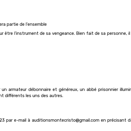
fera partie de l'ensemble
ur être l'instrument de sa vengeance. Bien fait de sa personne, 
n armateur débonnaire et généreux, un abbé prisonnier illumine 
t différents les uns des autres.
023 par e-mail à auditionsmontecristo@gmail.com en précisant da