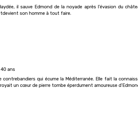
aydée, il sauve Edmond de la noyade après l'évasion du château
tdevient son homme à tout faire.
 40 ans
de contrebandiers qui écume la Méditerranée. Elle fait la connais
croyait un cœur de pierre tombe éperdument amoureuse d'Edmond 