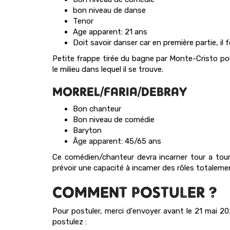
bon niveau de danse
Tenor
Age apparent: 21 ans
Doit savoir danser car en première partie, il 
Petite frappe tirée du bagne par Monte-Cristo po
le milieu dans lequel il se trouve.
MORREL/FARIA/DEBRAY
Bon chanteur
Bon niveau de comédie
Baryton
Âge apparent: 45/65 ans
Ce comédien/chanteur devra incarner tour a tour u
prévoir une capacité à incarner des rôles totalemen
COMMENT POSTULER ?
Pour postuler, merci d'envoyer avant le 21 mai 2
postulez :