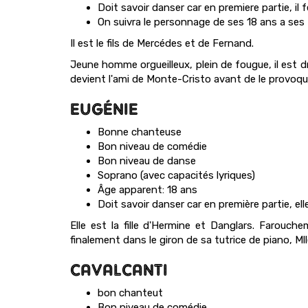
Doit savoir danser car en premiere partie, il 
On suivra le personnage de ses 18 ans a ses
Il est le fils de Mercédes et de Fernand.
Jeune homme orgueilleux, plein de fougue, il est d
devient l'ami de Monte-Cristo avant de le provoque
EUGÉNIE
Bonne chanteuse
Bon niveau de comédie
Bon niveau de danse
Soprano (avec capacités lyriques)
Âge apparent: 18 ans
Doit savoir danser car en première partie, ell
Elle est la fille d'Hermine et Danglars. Farouc
finalement dans le giron de sa tutrice de piano, Mlle
CAVALCANTI
bon chanteut
Bon niveau de comédie