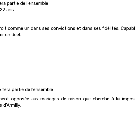
fera partie de l'ensemble
 22 ans
roit comme un dans ses convictions et dans ses fidélités. Capable
r en duel.
e fera partie de l'ensemble
hement opposée aux mariages de raison que cherche à lui imposer
 d'Armilly.