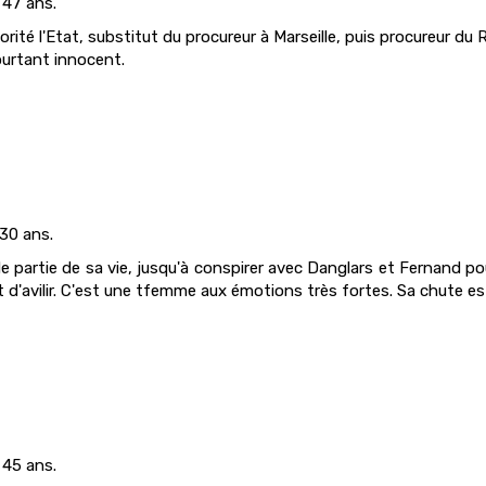
 47 ans.
orité l'Etat, substitut du procureur à Marseille, puis procureur du 
ourtant innocent.
 30 ans.
de partie de sa vie, jusqu'à conspirer avec Danglars et Fernand p
 d'avilir. C'est une tfemme aux émotions très fortes. Sa chute est
 45 ans.