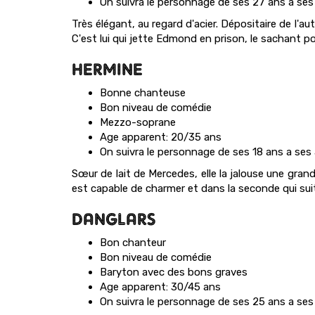
On suivra le personnage de ses 27 ans a ses
Très élégant, au regard d'acier. Dépositaire de l'aut
C'est lui qui jette Edmond en prison, le sachant p
HERMINE
Bonne chanteuse
Bon niveau de comédie
Mezzo-soprane
Age apparent: 20/35 ans
On suivra le personnage de ses 18 ans a ses
Sœur de lait de Mercedes, elle la jalouse une gran
est capable de charmer et dans la seconde qui suit
DANGLARS
Bon chanteur
Bon niveau de comédie
Baryton avec des bons graves
Age apparent: 30/45 ans
On suivra le personnage de ses 25 ans a ses