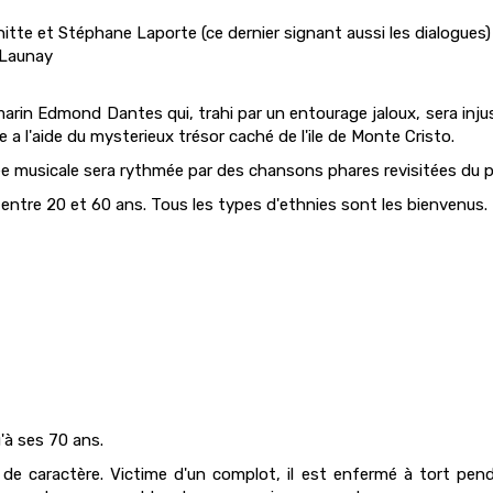
itte et Stéphane Laporte (ce dernier signant aussi les dialogues)
 Launay
marin Edmond Dantes qui, trahi par un entourage jaloux, sera in
l'aide du mysterieux trésor caché de l'ile de Monte Cristo.
ée musicale sera rythmée par des chansons phares revisitées du p
ntre 20 et 60 ans. Tous les types d'ethnies sont les bienvenus.
'à ses 70 ans.
e de caractère. Victime d'un complot, il est enfermé à tort pen