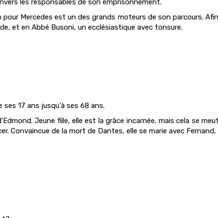
 envers les responsables de son emprisonnement.
n pour Mercedes est un des grands moteurs de son parcours. Afin 
gide, et en Abbé Busoni, un ecclésiastique avec tonsure.
de ses 17 ans jusqu'à ses 68 ans.
 d'Edmond. Jeune fille, elle est la grâce incarnée, mais cela se me
er. Convaincue de la mort de Dantes, elle se marie avec Fernand,