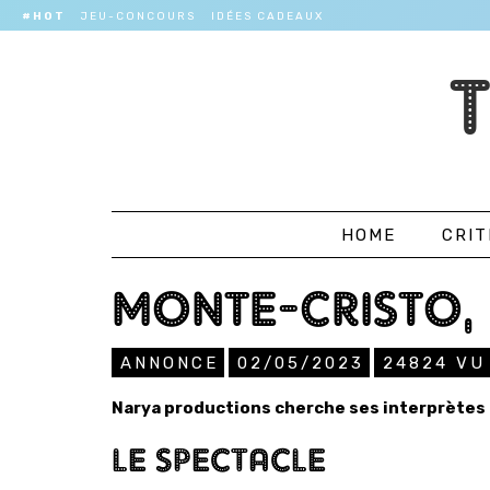
#HOT
JEU-CONCOURS
IDÉES CADEAUX
HOME
CRIT
MONTE-CRISTO, 
ANNONCE
02/05/2023
24824
VU
Narya productions cherche ses interprètes 
LE SPECTACLE