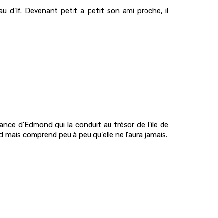
 d'If. Devenant petit a petit son ami proche, il
sance d'Edmond qui la conduit au trésor de l'ile de
mais comprend peu à peu qu'elle ne l'aura jamais.