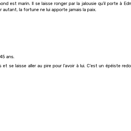
 est marin. Il se laisse ronger par la jalousie qu'il porte à Ed
r autant, la fortune ne lui apporte jamais la paix.
 45 ans.
t se laisse aller au pire pour l'avoir à lui. C'est un épéiste re