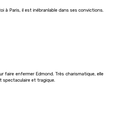
Roi à Paris, il est inébranlable dans ses convictions.
our faire enfermer Edmond. Très charismatique, elle
 spectaculaire et tragique.