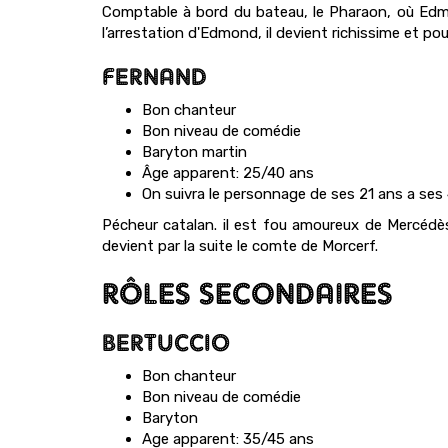
Comptable à bord du bateau, le Pharaon, où Edmond
l’arrestation d'Edmond, il devient richissime et pou
FERNAND
Bon chanteur
Bon niveau de comédie
Baryton martin
Âge apparent: 25/40 ans
On suivra le personnage de ses 21 ans a ses
Pécheur catalan. il est fou amoureux de Mercédès e
devient par la suite le comte de Morcerf.
RÔLES SECONDAIRES
BERTUCCIO
Bon chanteur
Bon niveau de comédie
Baryton
Age apparent: 35/45 ans