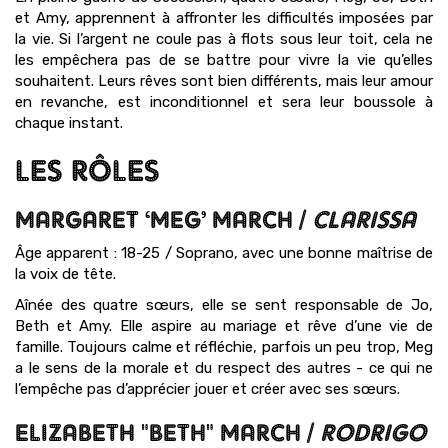
et Amy, apprennent à affronter les difficultés imposées par
la vie. Si l’argent ne coule pas à flots sous leur toit, cela ne
les empêchera pas de se battre pour vivre la vie qu’elles
souhaitent. Leurs rêves sont bien différents, mais leur amour
en revanche, est inconditionnel et sera leur boussole à
chaque instant.
LES RÔLES
MARGARET ‘MEG’ MARCH /
CLARISSA
Âge apparent : 18-25 / Soprano, avec une bonne maîtrise de
la voix de tête.
Aînée des quatre sœurs, elle se sent responsable de Jo,
Beth et Amy. Elle aspire au mariage et rêve d’une vie de
famille. Toujours calme et réfléchie, parfois un peu trop, Meg
a le sens de la morale et du respect des autres - ce qui ne
l’empêche pas d’apprécier jouer et créer avec ses sœurs.
ELIZABETH "BETH" MARCH /
RODRIGO