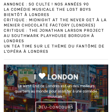
ANNONCE : SO CULTE ! NOS ANNÉES 90
LA COMÉDIE MUSICALE THE LOST BOYS
BIENTÔT À LONDRES
CRITIQUE : MIDNIGHT AT THE NEVER GET À LA
MENIER CHOCOLATE FACTORY (LONDRES)
CRITIQUE : THE JONATHAN LARSON PROJECT
AU SOUTHWARK PLAYHOUSE BOROUGH À
LONDRES
UN TEA TIME SUR LE THÈME DU FANTÔME DE
L’OPÉRA À LONDRES
I
LONDON
Le West End de Londres est un des meilleurs
quartiers au monde pour assister à une comédie
musicale !
JEU-CONCOURS