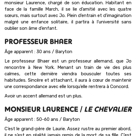
monsieur Laurence, chargé de son éducation. Habitant en
face de la famille March, il se lie d’amitié avec les quatre
sœurs, mais surtout avec Jo. Plein d’entrain et d’imagination
malgré une enfance solitaire, il partira à l’université sans
oublier son âme d’enfant.
PROFESSEUR BHAER
Âge apparent : 30 ans / Baryton
Le professeur Bhaer est un professeur allemand, que Jo
rencontre à New York. Menant un train de vie des plus
calmes, cette dernière viendra bousculer toutes ses
habitudes. Sincère et attachant, il aura à cœur de maintenir
une correspondance avec elle lorsqu’elle rentrera à Concord.
Avoir un accent allemand est un plus.
MONSIEUR LAURENCE /
LE CHEVALIER
Âge apparent : 50-60 ans / Baryton
C’est le grand-père de Laurie. Assez rustre au premier abord,
il ne s’est en réalité jamais remis de la mort de sa fille. C’est