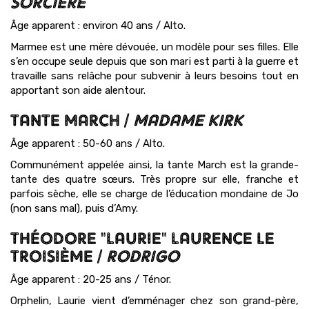
SORCIÈRE
Âge apparent : environ 40 ans / Alto.
Marmee est une mère dévouée, un modèle pour ses filles. Elle
s’en occupe seule depuis que son mari est parti à la guerre et
travaille sans relâche pour subvenir à leurs besoins tout en
apportant son aide alentour.
TANTE MARCH /
MADAME KIRK
Âge apparent : 50-60 ans / Alto.
Communément appelée ainsi, la tante March est la grande-
tante des quatre sœurs. Très propre sur elle, franche et
parfois sèche, elle se charge de l’éducation mondaine de Jo
(non sans mal), puis d’Amy.
THÉODORE "LAURIE" LAURENCE LE
TROISIÈME /
RODRIGO
Âge apparent : 20-25 ans / Ténor.
Orphelin, Laurie vient d’emménager chez son grand-père,