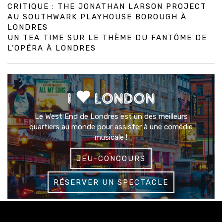
CRITIQUE : THE JONATHAN LARSON PROJECT
AU SOUTHWARK PLAYHOUSE BOROUGH À
LONDRES
UN TEA TIME SUR LE THÈME DU FANTÔME DE
L’OPÉRA À LONDRES
I
LONDON
Le West End de Londres est un des meilleurs
quartiers au monde pour assister à une comédie
musicale !
JEU-CONCOURS
RÉSERVER UN SPECTACLE