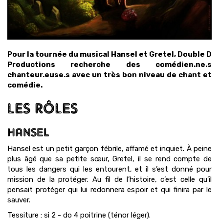
Pour la tournée du musical Hansel et Gretel, Double D
Productions recherche des comédien.ne.s
chanteur.euse.s avec un très bon niveau de chant et
comédie.
LES RÔLES
HANSEL
Hansel est un petit garçon fébrile, affamé et inquiet. À peine
plus âgé que sa petite sœur, Gretel, il se rend compte de
tous les dangers qui les entourent, et il s’est donné pour
mission de la protéger. Au fil de l’histoire, c’est celle qu’il
pensait protéger qui lui redonnera espoir et qui finira par le
sauver.
Tessiture : si 2 - do 4 poitrine (ténor léger).