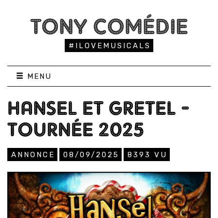
TONY COMÉDIE
#ILOVEMUSICALS
MENU
HANSEL ET GRETEL -
TOURNÉE 2025
ANNONCE
08/09/2025
8393
VU