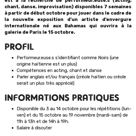
est à la recherche de performeur.euse.s (acting,
chant, danse, improvisation) disponibles 7 semaines
à partir de début octobre pour jouer dans le cadre de
la nouvelle exposition d’un artiste d’envergure
internationale né aux Bahamas qui ouvrira à la
galerie de Paris le 15 octobre.
PROFIL
Performeur.euse.s s'identifiant comme Noirs (une
origine haïtienne est un plus)
Compétences en acting, chant et danse
Parler anglais et/ou français (créole haïtien ou créole
serait un plus très apprécié)
INFORMATIONS PRATIQUES
Disponible du 3 au 14 octobre pour les répétitions (lun-
ven) et du 15 octobre au 19 novembre (mardi-sam) de
11h à 13h et de 14h à 19h.
Salaire à discuter