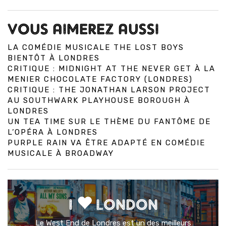
VOUS AIMEREZ AUSSI
LA COMÉDIE MUSICALE THE LOST BOYS
BIENTÔT À LONDRES
CRITIQUE : MIDNIGHT AT THE NEVER GET À LA
MENIER CHOCOLATE FACTORY (LONDRES)
CRITIQUE : THE JONATHAN LARSON PROJECT
AU SOUTHWARK PLAYHOUSE BOROUGH À
LONDRES
UN TEA TIME SUR LE THÈME DU FANTÔME DE
L’OPÉRA À LONDRES
PURPLE RAIN VA ÊTRE ADAPTÉ EN COMÉDIE
MUSICALE À BROADWAY
I
LONDON
Le West End de Londres est un des meilleurs