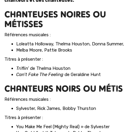
chanteurs et des chanteuses.
CHANTEUSES NOIRES OU
MÉTISSES
Références musicales :
Loleatta Holloway, Thelma Houston, Donna Summer,
Melba Moore, Pattie Brooks
Titres à présenter :
Triflin’
de Thelma Houston
Can’t Fake The Feeling
de Geraldine Hunt
CHANTEURS NOIRS OU MÉTIS
Références musicales :
Sylvester, Rick James, Bobby Thurston
Titres à présenter :
You Make Me Feel (Mighty Real) » de Sylvester