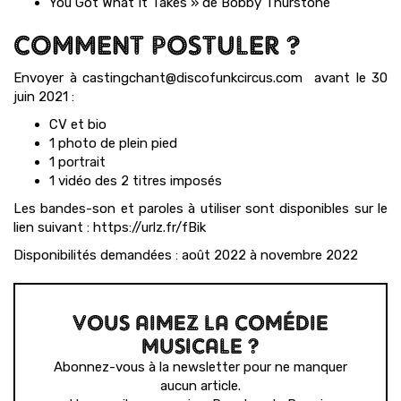
You Got What It Takes » de Bobby Thurstone
COMMENT POSTULER ?
Envoyer à castingchant@discofunkcircus.com avant le 30
juin 2021 :
CV et bio
1 photo de plein pied
1 portrait
1 vidéo des 2 titres imposés
Les bandes-son et paroles à utiliser sont disponibles sur le
lien suivant : https://urlz.fr/fBik
Disponibilités demandées : août 2022 à novembre 2022
VOUS AIMEZ LA COMÉDIE
MUSICALE ?
Abonnez-vous à la newsletter pour ne manquer
aucun article.