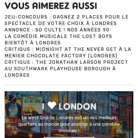
VOUS AIMEREZ AUSSI
JEU-CONCOURS : GAGNEZ 2 PLACES POUR LE
SPECTACLE DE VOTRE CHOIX À LONDRES
ANNONCE : SO CULTE ! NOS ANNÉES 90
LA COMÉDIE MUSICALE THE LOST BOYS
BIENTÔT À LONDRES
CRITIQUE : MIDNIGHT AT THE NEVER GET À LA
MENIER CHOCOLATE FACTORY (LONDRES)
CRITIQUE : THE JONATHAN LARSON PROJECT
AU SOUTHWARK PLAYHOUSE BOROUGH À
LONDRES
I
LONDON
Le West End de Londres est un des meilleurs
quartiers au monde pour assister à une comédie
musicale !