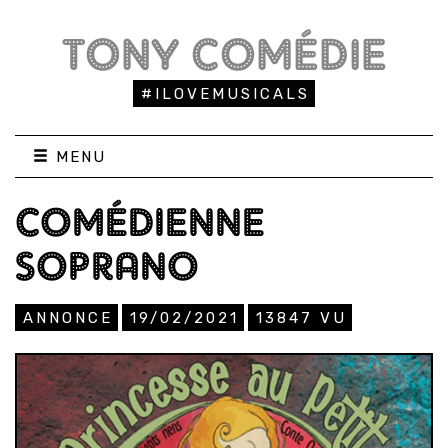
TONY COMÉDIE
#ILOVEMUSICALS
MENU
COMÉDIENNE
SOPRANO
ANNONCE
19/02/2021
13847
VU