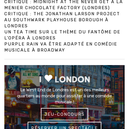
CRITIQUE : MIDNIGHT AT THE NEVER GET À LA
MENIER CHOCOLATE FACTORY (LONDRES)
CRITIQUE : THE JONATHAN LARSON PROJECT
AU SOUTHWARK PLAYHOUSE BOROUGH À
LONDRES
UN TEA TIME SUR LE THÈME DU FANTÔME DE
L’OPÉRA À LONDRES
PURPLE RAIN VA ÊTRE ADAPTÉ EN COMÉDIE
MUSICALE À BROADWAY
I
LONDON
Le West End de Londres est un des meilleurs
quartiers au monde pour assister à une comédie
musicale !
JEU-CONCOURS
RÉSERVER UN SPECTACLE