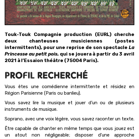
Touk-Touk Compagnie production (EURL) cherche
deux chanteuses musiciennes (postes
intermittents), pour une reprise de son spectacle
La
Princesse au petit pois
, qui se jouera à partir du 3 avril
2021 à l’Essaion théâtre (75004 Paris).
PROFIL RECHERCHÉ
Vous êtes une comédienne intermittente et résidez en
Région Parisienne (Paris ou banlieu).
Vous savez lire la musique et jouer d’un ou de plusieurs
instruments de musique.
Soprano, avec une voix légère, vous savez raconter un texte.
Être capable de chanter en même temps que vous jouez est
un atout non négligeable; disposer d'une approche