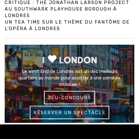
CRITIQUE : THE JONATHAN LARSON PROJECT
AU SOUTHWARK PLAYHOUSE BOROUGH À
LONDRES
UN TEA TIME SUR LE THÈME DU FANTÔME DE
L’OPÉRA À LONDRES
I
LONDON
Le West End de Londres est un des meilleurs
quartiers au monde pour assister à une comédie
musicale !
JEU-CONCOURS
RÉSERVER UN SPECTACLE