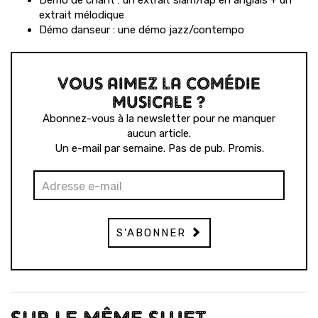
Démo de chant : un extrait slam/rap en anglais + un
extrait mélodique
Démo danseur : une démo jazz/contempo
VOUS AIMEZ LA COMÉDIE
MUSICALE ?
Abonnez-vous à la newsletter pour ne manquer
aucun article.
Un e-mail par semaine. Pas de pub. Promis.
S'ABONNER