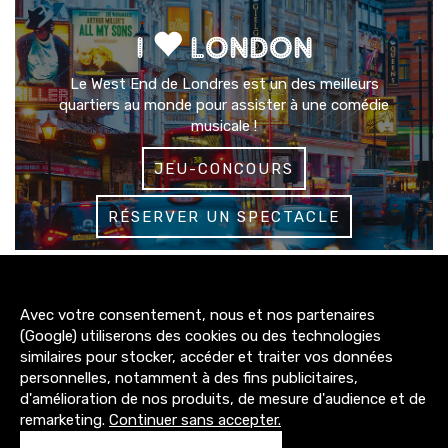
I
LONDON
Le West End de Londres est un des meilleurs
quartiers au monde pour assister à une comédie
musicale !
JEU-CONCOURS
RÉSERVER UN SPECTACLE
3200+
Avec votre consentement, nous et nos partenaires
abonnés
(Google) utiliserons des cookies ou des technologies
similaires pour stocker, accéder et traiter vos données
4300+
personnelles, notamment à des fins publicitaires,
abonnés
d'amélioration de nos produits, de mesure d'audience et de
remarketing.
Continuer sans accepter.
1500+