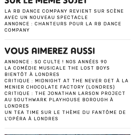
SUR LE MÊME SUJET
LA RB DANCE COMPANY REVIENT SUR SCÈNE
AVEC UN NOUVEAU SPECTACLE
ANNONCE : CHANTEURS POUR LA RB DANCE
COMPANY
VOUS AIMEREZ AUSSI
ANNONCE : SO CULTE ! NOS ANNÉES 90
LA COMÉDIE MUSICALE THE LOST BOYS
BIENTÔT À LONDRES
CRITIQUE : MIDNIGHT AT THE NEVER GET À LA
MENIER CHOCOLATE FACTORY (LONDRES)
CRITIQUE : THE JONATHAN LARSON PROJECT
AU SOUTHWARK PLAYHOUSE BOROUGH À
LONDRES
UN TEA TIME SUR LE THÈME DU FANTÔME DE
L’OPÉRA À LONDRES