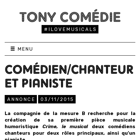
TONY COMÉDIE
#ILOVEMUSICALS
MENU
COMÉDIEN/CHANTEUR
ET PIANISTE
ANNONCE
03/11/2015
La compagnie de la mesure B recherche pour la
création de sa première pièce musicale
humoristique
Crime, le musical
deux comédiens
chanteurs pour deux rôles principaux, ainsi qu’un
pianiste.