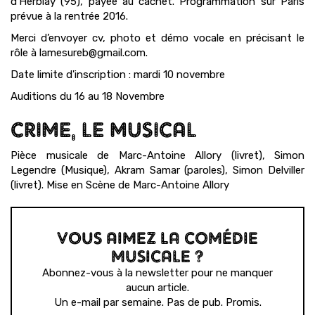
d’Herblay (95), payée au cachet. Programmation sur Paris
prévue à la rentrée 2016.
Merci d’envoyer cv, photo et démo vocale en précisant le
rôle à lamesureb@gmail.com.
Date limite d'inscription : mardi 10 novembre
Auditions du 16 au 18 Novembre
CRIME, LE MUSICAL
Pièce musicale de Marc-Antoine Allory (livret), Simon
Legendre (Musique), Akram Samar (paroles), Simon Delviller
(livret). Mise en Scène de Marc-Antoine Allory
VOUS AIMEZ LA COMÉDIE
MUSICALE ?
Abonnez-vous à la newsletter pour ne manquer
aucun article.
Un e-mail par semaine. Pas de pub. Promis.