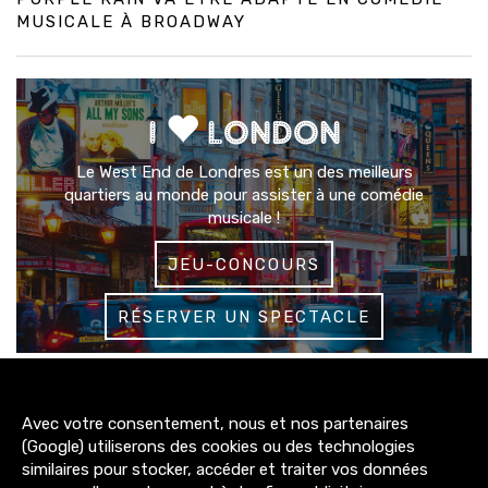
MUSICALE À BROADWAY
I
LONDON
Le West End de Londres est un des meilleurs
quartiers au monde pour assister à une comédie
musicale !
JEU-CONCOURS
RÉSERVER UN SPECTACLE
3200+
Avec votre consentement, nous et nos partenaires
abonnés
(Google) utiliserons des cookies ou des technologies
similaires pour stocker, accéder et traiter vos données