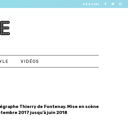
#SOCIAL
E
YLE
VIDÉOS
régraphe Thierry de Fontenay. Mise en scène
tembre 2017 jusqu’à juin 2018