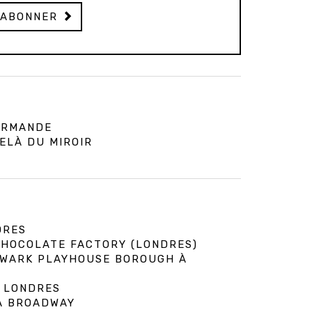
'ABONNER
URMANDE
ELÀ DU MIROIR
DRES
 CHOCOLATE FACTORY (LONDRES)
HWARK PLAYHOUSE BOROUGH À
À LONDRES
 À BROADWAY