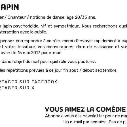
LAPIN
n/ Chanteur / notions de danse, âge 20/35 ans.
n lapin psychorigide, vif et sympathique. Nous recherchons quelq
nteraction avec le public.
 pensez correspondre à ce rôle, merci d’envoyer rapidement à e
nt votre tessiture, vos mensurations, date de naissance et 
 avant le 15 mai 2017 par e-mail.
 dans l’objet du mail pour quel rôle vous postulez.
es répétitions prévues à ce jour fin août / début septembre.
TAGER SUR FACEBOOK
TAGER SUR X
VOUS AIMEZ LA COMÉDIE
Abonnez-vous à la newsletter pour ne man
Un e-mail par semaine. Pas de pu