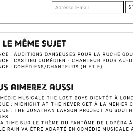
S
 LE MÊME SUJET
NCE : AUDITIONS DANSEUSES POUR LA RUCHE GO
CE : CASTING COMÉDIEN - CHANTEUR POUR AU-D
CE : COMÉDIENS/CHANTEURS (H ET F)
S AIMEREZ AUSSI
MÉDIE MUSICALE THE LOST BOYS BIENTÔT À LON
QUE : MIDNIGHT AT THE NEVER GET À LA MENIER
IQUE : THE JONATHAN LARSON PROJECT AU SOUT
RES
A TIME SUR LE THÈME DU FANTÔME DE L’OPÉRA 
E RAIN VA ÊTRE ADAPTÉ EN COMÉDIE MUSICALE