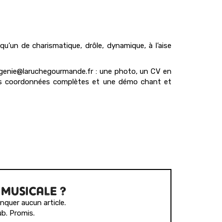
u’un de charismatique, drôle, dynamique, à l’aise
ugenie@laruchegourmande.fr : une photo, un CV en
vos coordonnées complètes et une démo chant et
 MUSICALE ?
quer aucun article.
b. Promis.