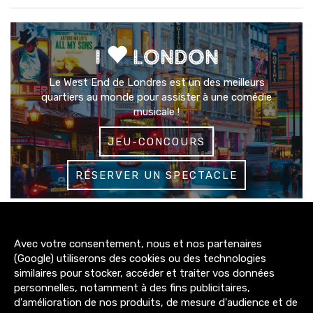
I
LONDON
Le West End de Londres est un des meilleurs
quartiers au monde pour assister à une comédie
musicale !
JEU-CONCOURS
RÉSERVER UN SPECTACLE
3200+
Avec votre consentement, nous et nos partenaires
abonnés
(Google) utiliserons des cookies ou des technologies
similaires pour stocker, accéder et traiter vos données
4300+
personnelles, notamment à des fins publicitaires,
abonnés
d'amélioration de nos produits, de mesure d'audience et de