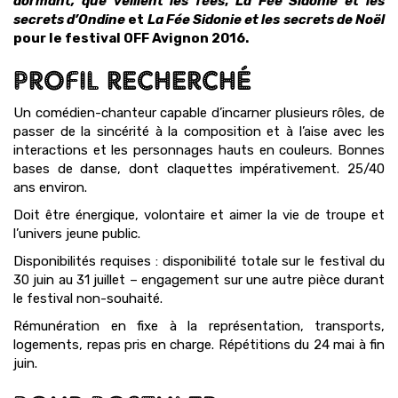
dormant, que veillent les fées
,
La Fée Sidonie et les
secrets d’Ondine
et
La Fée Sidonie et les secrets de Noël
pour le festival OFF Avignon 2016.
PROFIL RECHERCHÉ
Un comédien-chanteur capable d’incarner plusieurs rôles, de
passer de la sincérité à la composition et à l’aise avec les
interactions et les personnages hauts en couleurs. Bonnes
bases de danse, dont claquettes impérativement. 25/40
ans environ.
Doit être énergique, volontaire et aimer la vie de troupe et
l’univers jeune public.
Disponibilités requises : disponibilité totale sur le festival du
30 juin au 31 juillet – engagement sur une autre pièce durant
le festival non-souhaité.
Rémunération en fixe à la représentation, transports,
logements, repas pris en charge. Répétitions du 24 mai à fin
juin.