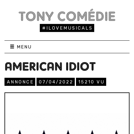
TONY COMÉDIE
#ILOVEMUSICALS
MENU
AMERICAN IDIOT
ANNONCE
07/04/2022
15210
VU